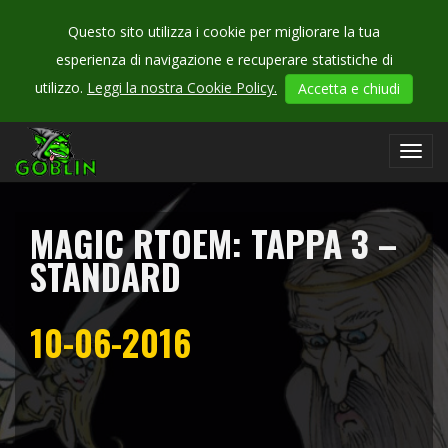
Questo sito utilizza i cookie per migliorare la tua
esperienza di navigazione e recuperare statistiche di
CHECK
utilizzo.
Leggi la nostra Cookie Policy.
Accetta e chiudi
OUR
campionati
Toggl
navig
MAGIC RTOEM: TAPPA 3 –
STANDARD
10-06-2016