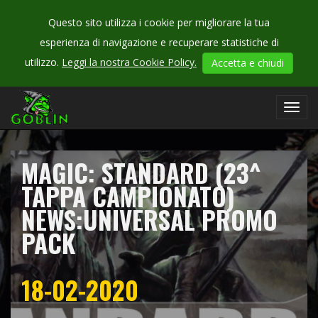
Questo sito utilizza i cookie per migliorare la tua
esperienza di navigazione e recuperare statistiche di
CHECK
utilizzo.
Leggi la nostra Cookie Policy.
Accetta e chiudi
OUR
campionati
Toggl
navig
MAGIC: STANDARD (23^
TAPPA CAMPIONATO)
NEWS:UNIVERSAL PROMO
PACK
18-02-2020