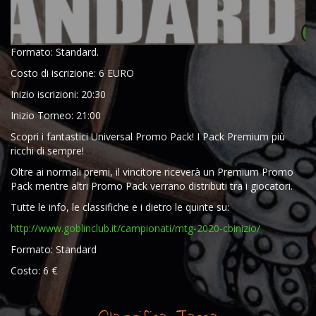
Formato: Standard.
Costo di iscrizione: 6 EURO
Inizio iscrizioni: 20:30
Inizio Torneo: 21:00
Scopri i fantastici Universal Promo Pack! I Pack Premium più
ricchi di sempre!
Oltre ai normali premi, il vincitore riceverà un Premium Promo
Pack mentre altri Promo Pack verrano distributi tra i giocatori.
Tutte le info, le classifiche e i dietro le quinte su:
http://www.goblinclub.it/campionati/mtg-2020-cbinizio/
Formato: Standard
Costo: 6 €