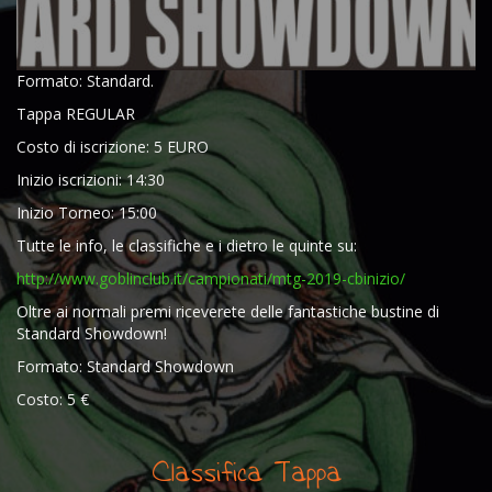
Formato: Standard.
Tappa REGULAR
Costo di iscrizione: 5 EURO
Inizio iscrizioni: 14:30
Inizio Torneo: 15:00
Tutte le info, le classifiche e i dietro le quinte su:
http://www.goblinclub.it/campionati/mtg-2019-cbinizio/
Oltre ai normali premi riceverete delle fantastiche bustine di
Standard Showdown!
Formato: Standard Showdown
Costo: 5 €
Classifica Tappa