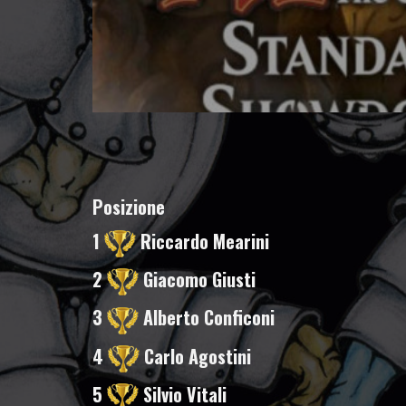
Posizione
1
Riccardo Mearini
2
Giacomo Giusti
3
Alberto Conficoni
4
Carlo Agostini
5
Silvio Vitali