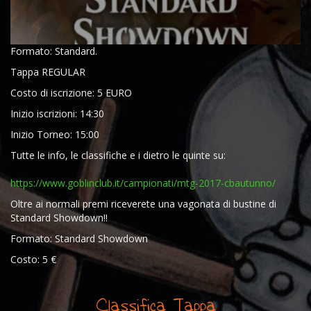
Formato: Standard.
Tappa REGULAR
Costo di iscrizione: 5 EURO
Inizio iscrizioni: 14:30
Inizio Torneo: 15:00
Tutte le info, le classifiche e i dietro le quinte su:
https://www.goblinclub.it/
campionati/
mtg-2017-cbautunno/
Oltre ai normali premi riceverete una vagonata di bustine di
Standard Showdown!!
Formato: Standard Showdown
Costo: 5 €
Classifica Tappa