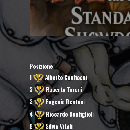
Posizione
1
Alberto Conficoni
2
Roberto Taroni
3
Eugenio Restani
4
Riccardo Bonfiglioli
5
Silvio Vitali