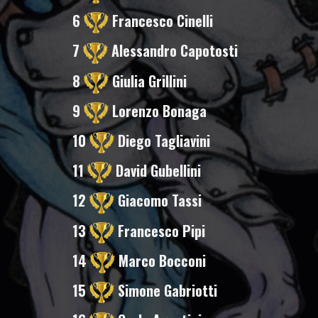
6
Francesco Cinelli
7
Alessandro Capotosti
8
Giulia Grillini
9
Lorenzo Bonaga
10
Diego Tagliavini
11
David Gubellini
12
Giacomo Tassi
13
Francesco Pipi
14
Marco Bocconi
15
Simone Gabriotti