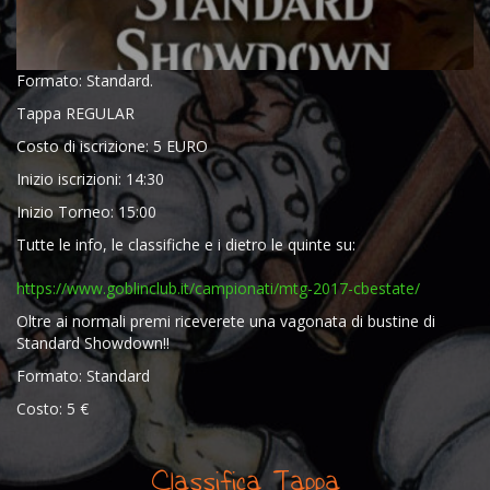
Formato: Standard.
Tappa REGULAR
Costo di iscrizione: 5 EURO
Inizio iscrizioni: 14:30
Inizio Torneo: 15:00
Tutte le info, le classifiche e i dietro le quinte su:
https://www.goblinclub.it/
campionati/
mtg-2017-cbestate/
Oltre ai normali premi riceverete una vagonata di bustine di
Standard Showdown!!
Formato: Standard
Costo: 5 €
Classifica Tappa