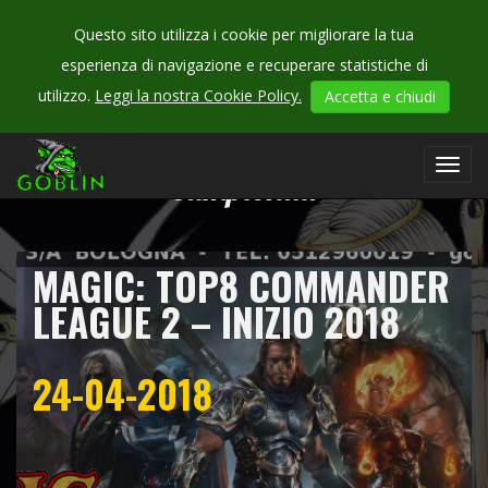
Questo sito utilizza i cookie per migliorare la tua
esperienza di navigazione e recuperare statistiche di
utilizzo.
Leggi la nostra Cookie Policy.
Accetta e chiudi
CHECK
OUR
Toggl
campionati
navig
MAGIC: TOP8 COMMANDER
LEAGUE 2 – INIZIO 2018
24-04-2018