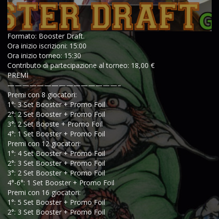
Formato: Booster Draft.
Ora inizio iscrizioni: 15:00
Ora inizio torneo: 15:30
Contributo di partecipazione al torneo: 18,00 €
PREMI
———————————————–
Premi con 8 giocatori:
1°: 3 Set Booster + Promo Foil
2°: 2 Set Booster + Promo Foil
3°: 2 Set Booste + Promo Foil
4°: 1 Set Booster + Promo Foil
Premi con 12 giocatori:
1°: 4 Set Booster + Promo Foil
2°: 3 Set Booster + Promo Foil
3°: 2 Set Booster + Promo Foil
4°-6°: 1 Set Booster + Promo Foil
Premi con 16 giocatori:
1°: 5 Set Booster + Promo Foil
2°: 3 Set Booster + Promo Foil