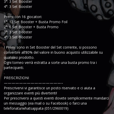
3°: 3 Set Booster
4°: 3 Set Booster
.
Premi con 16 giocatori:
1°: 12 Set Booster + Busta Promo Foil
2°: 6 Set Booster + Busta Promo
3°: 3 Set Booster
4°: 3 Set Booster
.
I Premi sono in Set Booster del Set corrente, si possono
convertire all’80% del valore in buono acquisto utilizzabile su
qualsiasi prodotto.
Ogni torneo verrà estratta a sorte una busta promo tra i
partecipanti.
.
PREISCRIZIONI
———————————————–
Preiscrivervi vi garantisce un posto riservato e ci aiuta a
organizzare eventi più divertenti!
Per prescriversi a questi eventi dovete semplicemente mandarci
un messaggio (via mail o su Facebook) o farci una
telefonata/whatsappata (051/2960019)