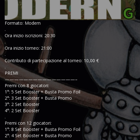
Formato: Modern
.
Ora inizio iscrizioni: 20:30
.
Ora inizio torneo: 21:00
.
Contributo di partecipazione al torneo: 10,00 €
.
PREMI
———————————————–
Premi con 8 giocatori:
1°: 5 Set Booster + Busta Promo Foil
2°: 3 Set Booster + Busta Promo
3°: 2 Set Booster
4°: 2 Set Booster
.
Premi con 12 giocatori:
1°: 8 Set Booster + Busta Promo Foil
2°: 4 Set Booster + Busta Promo