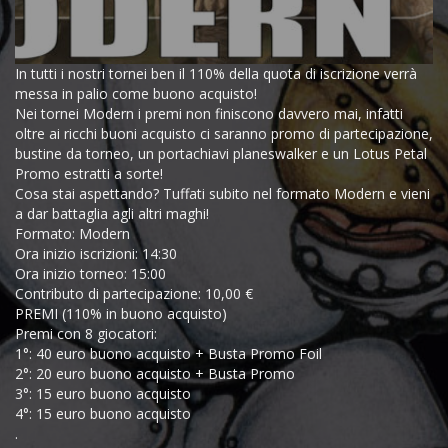
In tutti i nostri tornei ben il 110% della quota di iscrizione verrà
messa in palio come buono acquisto!
Nei tornei Modern i premi non finiscono davvero mai, infatti
oltre ai ricchi buoni acquisto ci saranno promo di partecipazione,
bustine da torneo, un portachiavi planeswalker e un Lotus Petal
Promo estratti a sorte!
Cosa stai aspettando? Tuffati subito nel formato Modern e vieni
a dar battaglia agli altri maghi!
Formato: Modern
Ora inizio iscrizioni: 14:30
Ora inizio torneo: 15:00
Contributo di partecipazione: 10,00 €
PREMI (110% in buono acquisto)
Premi con 8 giocatori:
1°: 40 euro buono acquisto + Busta Promo Foil
2°: 20 euro buono acquisto + Busta Promo
3°: 15 euro buono acquisto
4°: 15 euro buono acquisto
.