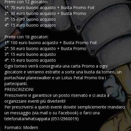
Premi con 12 giocatori:
1°: 70 euro buono acquisto + Busta Promo Foil
2°: 30 euro buono acquisto + Busta Promo
3°: 15 euro buono acquisto
4°: 15 euro buono acquisto
.
Premi con 16 giocatori:
1°: 100 euro buono acquisto + Busta Promo Foil
2°: 50 euro buono acquisto + Busta Promo
3°: 15 euro buono acquisto
4°: 15 euro buono acquisto
Ogni torneo verrà consegnata una carta Promo a ogni
giocatore e verranno estratte a sorte una busta da torneo, un
portachiavi planeswalker e un Lotus Petal Promo tra i
partecipanti.
PREISCRIZIONI
Preiscrivervi vi garantisce un posto riservato e ci aiuta a
organizzare eventi più divertenti!
Per prescriversi a questi eventi dovete semplicemente mandarci
un messaggio (via mail o su Facebook) o farci una
telefonata/whatsappata (051/2960019)
Formato: Modern