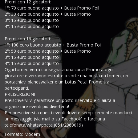
Premi con 12 giocatori:
1°: 70 euro buono acquisto + Busta Promo Foil
2°: 30 euro buono acquisto + Busta Promo
3°: 15 euro buono acquisto
4°: 15 euro buono acquisto
.
Premi con 16 giocatori:
1°: 100 euro buono acquisto + Busta Promo Foil
2°: 50 euro buono acquisto + Busta Promo
3°: 15 euro buono acquisto
4°: 15 euro buono acquisto
Ogni torneo verrà consegnata una carta Promo a ogni
giocatore e verranno estratte a sorte una busta da torneo, un
portachiavi planeswalker e un Lotus Petal Promo tra i
partecipanti.
PREISCRIZIONI
Preiscrivervi vi garantisce un posto riservato e ci aiuta a
organizzare eventi più divertenti!
Per prescriversi a questi eventi dovete semplicemente mandarci
un messaggio (via mail o su Facebook) o farci una
telefonata/whatsappata (051/2960019)
Formato: Modern