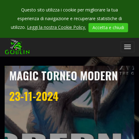
Questo sito utilizza i cookie per migliorare la tua
esperienza di navigazione e recuperare statistiche di
CHECK
utilizzo.
Leggi la nostra Cookie Policy.
Accetta e chiudi
OUR
campionati
Toggl
navig
MAGIC TORNEO MODERN
23-11-2024