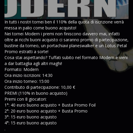
In tutti i nostri tornei ben il 110% della quota di iscrizione verrà
messa in palio come buono acquisto!
Nei tornei Modern i premi non finiscono davvero mai, infatti
oltre ai ricchi buoni acquisto ci saranno promo di partecipazione,
bustine da torneo, un portachiavi planeswalker e un Lotus Petal
Promo estratti a sorte!
Cosa stai aspettando? Tuffati subito nel formato Modern e vieni
a dar battaglia agli altri maghi!
Formato: Modern
Ora inizio iscrizioni: 14:30
Ora inizio torneo: 15:00
Contributo di partecipazione: 10,00 €
PREMI (110% in buono acquisto)
Premi con 8 giocatori:
1°: 40 euro buono acquisto + Busta Promo Foil
2°: 20 euro buono acquisto + Busta Promo
3°: 15 euro buono acquisto
4°: 15 euro buono acquisto
.