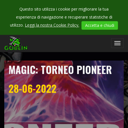
Questo sito utilizza i cookie per migliorare la tua
esperienza di navigazione e recuperare statistiche di
CHECK
utilizzo.
Leggi la nostra Cookie Policy.
Accetta e chiudi
OUR
campionati
Toggl
navig
MAGIC: TORNEO PIONEER
28-06-2022