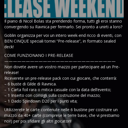
Il piano di Nicol Bolas sta prendendo forma, tutti gli eroi stanno
convergendo su Ravnica per fermarlo. Sei pronto a unirti a loro?
Goblin organizza per voi un intero week-end ricco di eventi, con
BEN CINQUE speciali tornei “Pre-release”, in formato sealed
deck!
COME FUNZIONANO I PRE-RELEASE
——————————————————————————
Non dovete avere un vostro mazzo per partecipare ad un Pre-
release!
Riceverete un pre-release pack con cui giocare, che conterrà:
– 6 buste di Gilde di Ravnica.
– 1 Carta foil rara o mitica casuale con la data dell’evento;
– 1 Inserto con consigli sulla costruzione del mazzo;
– 1 Dado Spindown D20 per i punti vita;
Utilizzerete le carte contenute nelle 6 bustine per costruire un
mazzo da 40+ carte (comprese le terre base, che vi prestiamo
noi!) per poi sfidare gli altri giocatori!