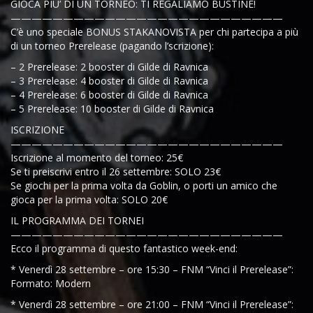
GIOCA PIU’ DI UN TORNEO: TI REGALIAMO BUSTINE!
——————————————————————————
C’è uno speciale BONUS STAKANOVISTA per chi partecipa a più
di un torneo Prerelease (pagando l’scrizione):
– 2 Prerelease: 2 booster di Gilde di Ravnica
– 3 Prerelease: 4 booster di Gilde di Ravnica
– 4 Prerelease: 6 booster di Gilde di Ravnica
– 5 Prerelease: 10 booster di Gilde di Ravnica
ISCRIZIONE
——————————————————————————
Iscrizione al momento del torneo: 25€
Se ti preiscrivi entro il 26 settembre: SOLO 23€
Se giochi per la prima volta da Goblin, o porti un amico che
gioca per la prima volta: SOLO 20€
IL PROGRAMMA DEI TORNEI
——————————————————————————
Ecco il programma di questo fantastico week-end:
* Venerdì 28 settembre – ore 15:30 – FNM “Vinci il Prerelease”:
Formato: Modern
* Venerdì 28 settembre – ore 21:00 – FNM “Vinci il Prerelease”: