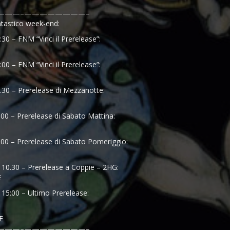
———–
————————–
ntastico week-end:
30 – FNM “Vinci il Prerelease”:
00 – FNM “Vinci il Prerelease”:
.30 – Prerelease di Mezzanotte:
00 – Prerelease di Sabato Mattina:
00 – Prerelease di Sabato Pomeriggio:
10.30 – Prerelease a Coppie – 2HG:
E
15:00 – Ultimo Prerelease:
E
———–
————————–