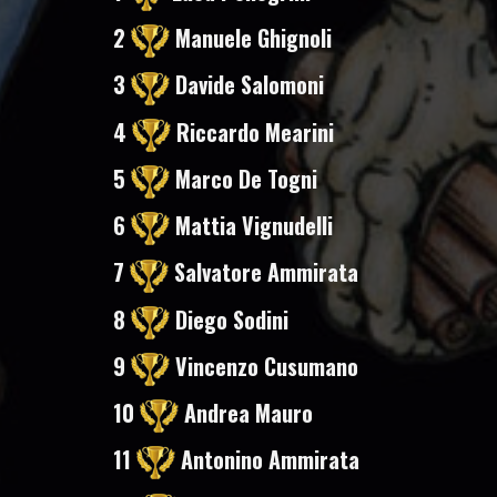
2
Manuele Ghignoli
3
Davide Salomoni
4
Riccardo Mearini
5
Marco De Togni
6
Mattia Vignudelli
7
Salvatore Ammirata
8
Diego Sodini
9
Vincenzo Cusumano
10
Andrea Mauro
11
Antonino Ammirata