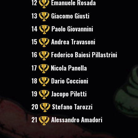
12
Emanuele Rosada
13
Giacomo Giusti
14
Paolo Giovannini
15
Andrea Travasoni
16
Federico Baiesi Pillastrini
17
Nicola Panella
18
Dario Coccioni
19
Jacopo Piletti
20
Stefano Tarozzi
21
Alessandro Amadori