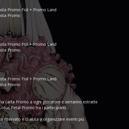
Busta Promo Foil + Promo Land
Busta Promo
Busta Promo Foil + Promo Land
Busta Promo
Busta Promo Foil + Promo Land
Busta Promo
na carta Promo a ogni giocatore e verranno estratte
otus Petal Promo tra i partecipanti.
to riservato e ci aiuta a organizzare eventi più