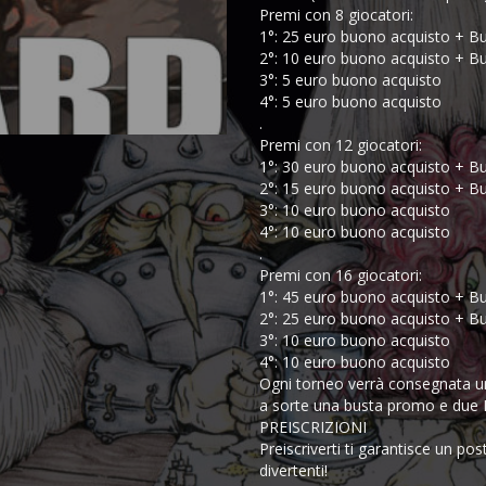
Premi con 8 giocatori:
1°: 25 euro buono acquisto + 
2°: 10 euro buono acquisto + 
3°: 5 euro buono acquisto
4°: 5 euro buono acquisto
.
Premi con 12 giocatori:
1°: 30 euro buono acquisto + 
2°: 15 euro buono acquisto + 
3°: 10 euro buono acquisto
4°: 10 euro buono acquisto
.
Premi con 16 giocatori:
1°: 45 euro buono acquisto + 
2°: 25 euro buono acquisto + 
3°: 10 euro buono acquisto
4°: 10 euro buono acquisto
Ogni torneo verrà consegnata u
a sorte una busta promo e due L
PREISCRIZIONI
Preiscriverti ti garantisce un pos
divertenti!