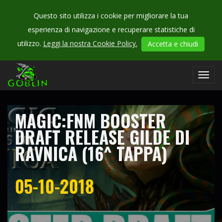
Questo sito utilizza i cookie per migliorare la tua
esperienza di navigazione e recuperare statistiche di
CHECK
utilizzo.
Leggi la nostra Cookie Policy.
Accetta e chiudi
OUR
campionati
Toggl
navig
MAGIC:FNM BOOSTER
DRAFT RELEASE GILDE DI
RAVNICA (16^ TAPPA)
05-10-2018