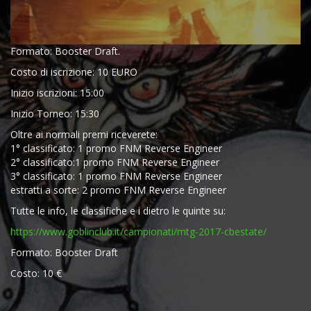
Formato: Booster Draft.
Costo di iscrizione: 10 EURO
Inizio iscrizioni: 15:00
Inizio Torneo: 15:30
Oltre ai normali premi riceverete:
1° classificato: 1 promo FNM Reverse Engineer
2° classificato:1 promo FNM Reverse Engineer
3° classificato: 1 promo FNM Reverse Engineer
estratti a sorte: 2 promo FNM Reverse Engineer
Tutte le info, le classifiche e i dietro le quinte su:
https://www.goblinclub.it/
campionati/
mtg-2017-cbestate/
Formato: Booster Draft
Costo: 10 €