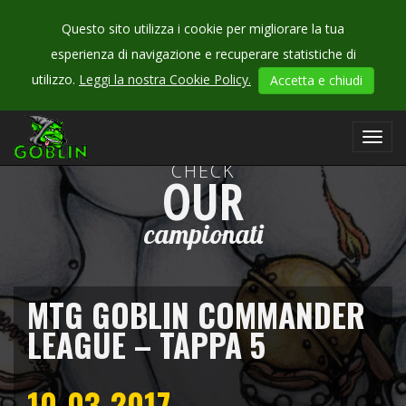
Questo sito utilizza i cookie per migliorare la tua
esperienza di navigazione e recuperare statistiche di
utilizzo.
Leggi la nostra Cookie Policy.
Accetta e chiudi
Toggl
navig
CHECK
OUR
campionati
MTG GOBLIN COMMANDER
LEAGUE – TAPPA 5
10-03-2017