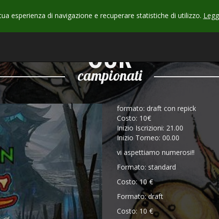
 tua esperienza di navigazione e recuperare statistiche di utilizzo.
Leggi
CHECK
OUR
campionati
formato: draft con repick
Costo: 10€
Inizio Iscrizioni: 21.00
Inizio Torneo: 00.00
vi aspettiamo numerosi!!
Formato: standard
Costo: 10 €
Formato: draft
Costo: 10 €