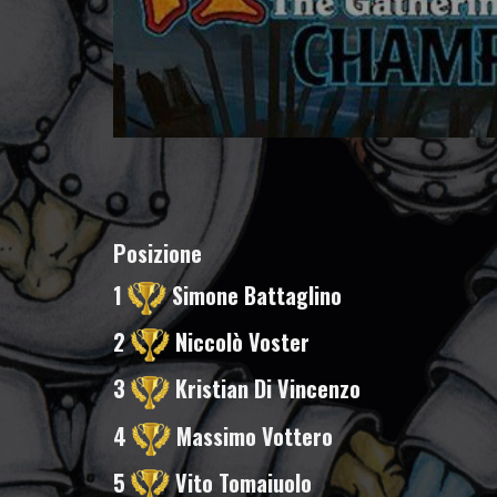
Posizione
1
Simone Battaglino
2
Niccolò Voster
3
Kristian Di Vincenzo
4
Massimo Vottero
5
Vito Tomaiuolo