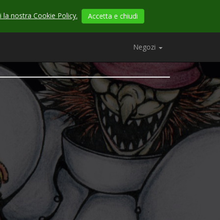
 la nostra Cookie Policy.
Accetta e chiudi
Negozi