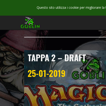
Questo sito utilizza i cookie per migliorare la
TAPPA 2 – DRAFT
25-01-2019