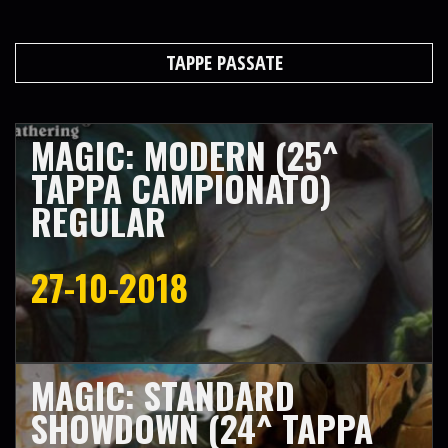
TAPPE PASSATE
MAGIC: MODERN (25^
TAPPA CAMPIONATO)
REGULAR
27-10-2018
MAGIC: STANDARD
SHOWDOWN (24^ TAPPA