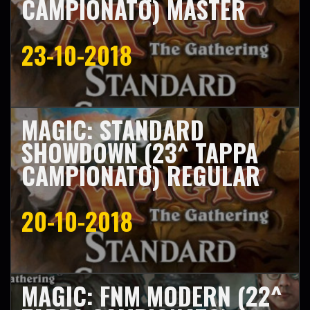
CAMPIONATO) MASTER
23-10-2018
MAGIC: STANDARD
SHOWDOWN (23^ TAPPA
CAMPIONATO) REGULAR
20-10-2018
MAGIC: FNM MODERN (22^