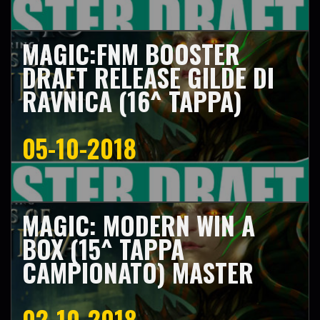
MAGIC:FNM BOOSTER
DRAFT RELEASE GILDE DI
RAVNICA (16^ TAPPA)
05-10-2018
MAGIC: MODERN WIN A
BOX (15^ TAPPA
CAMPIONATO) MASTER
02-10-2018