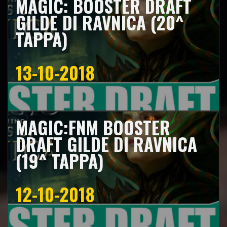
MAGIC: BOOSTER DRAFT
GILDE DI RAVNICA (20^
TAPPA)
13-10-2018
MAGIC:FNM BOOSTER
DRAFT GILDE DI RAVNICA
(19^ TAPPA)
12-10-2018