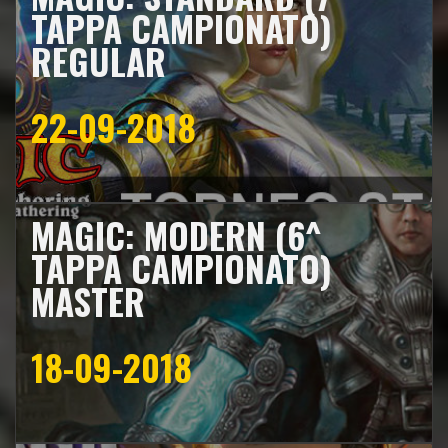
TAPPA CAMPIONATO)
REGULAR
22-09-2018
MAGIC: MODERN (6^
TAPPA CAMPIONATO)
MASTER
18-09-2018