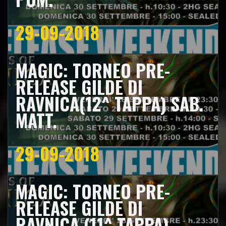
29-09-2018
MAGIC: TORNEO PRE-
RELEASE GILDE DI
RAVNICA(12^ TAPPA) SAB.
MATT.
29-09-2018
MAGIC: TORNEO PRE-
RELEASE GILDE DI
RAVNICA (11^ TAPPA)