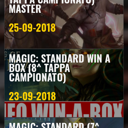
MASTER
25-09-2018
MAGIC: STANDARD WIN A
BOX (8^ TAPPA
CAMPIONATO)
23-09-2018
MAGIC: STANDARD (7^