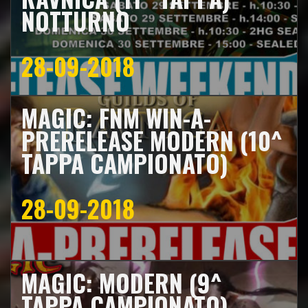
NOTTURNO
28-09-2018
MAGIC: FNM WIN-A-
PRERELEASE MODERN (10^
TAPPA CAMPIONATO)
28-09-2018
MAGIC: MODERN (9^
TAPPA CAMPIONATO)