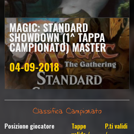
MAGIC: STANDARD
SHOWDOWN (1^ TAPPA
CAMPIONATO) MASTER
04-09-2018
Classifica Campionato
Posizione giocatore
Tappe
P.ti validi