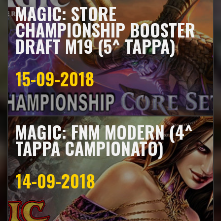
MAGIC: STORE
CHAMPIONSHIP BOOSTER
DRAFT M19 (5^ TAPPA)
15-09-2018
MAGIC: FNM MODERN (4^
TAPPA CAMPIONATO)
14-09-2018