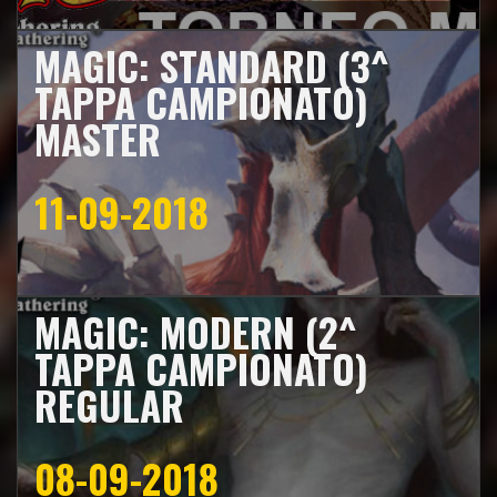
MAGIC: STANDARD (3^
TAPPA CAMPIONATO)
MASTER
11-09-2018
MAGIC: MODERN (2^
TAPPA CAMPIONATO)
REGULAR
08-09-2018