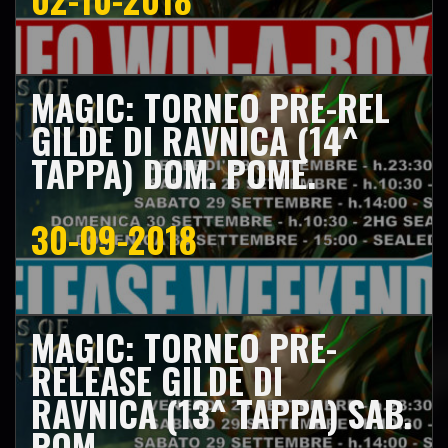
MAGIC: TORNEO PRE-REL
GILDE DI RAVNICA (14^
TAPPA) DOM. POME.
30-09-2018
MAGIC: TORNEO PRE-
RELEASE GILDE DI
RAVNICA (13^ TAPPA) SAB.
POM.