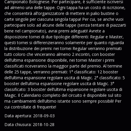
Campionato Bolognese. Per partecipare, è sufficiente iscriversi
ad almeno una delle tappe. Ogni tappa ha un costo di iscrizione,
che consentirà all’organizzatore di mettere in palio bustine o
carte singole per ciascuna singola tappa! Per cui, se anche vuoi
partecipare solo ad alcune delle tappe (senza tentare di piazzarti
bene nel campionato), avrai premi adeguati! Avrete a
disposizione tornei di due tipologie differenti: Regular e Master,
questi tornei si differenzieranno solamente per quanto riguarda
la distribuzione dei premi: nei tornei Regular verranno premiati
tutti coloro che vinceranno almeno 2 incontri, con booster
dell’ultima espansione disponibile, nei tornei Master i primi
classificati riceveranno la maggior parte del premio. Al termine
delle 25 tappe, verranno premiati: 1° classificato: 12 booster
dell’ultima espansione regolare uscita di Magic. 2° classificato: 5
booster dell’ultima espansione regolare uscita di Magic. 3°
classificato: 3 booster dell’ultima espansione regolare uscita di
Magic. Il Calendario completo del circuito è disponibile sul sito
ma cambiamenti dell’ultimo istante sono sempre possibili! Per
cui controllate di frequente!
Data apertura: 2018-09-03
Data chiusura: 2018-10-28